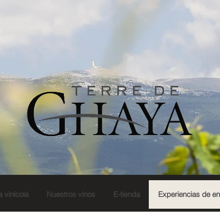
a vinícola
Nuestros vinos
E-tienda
Experiencias de e