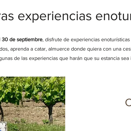
as experiencias enotur
al 30 de septiembre
, disfrute de experiencias enoturística
dos, aprenda a catar, almuerce donde quiera con una cesta
gunas de las experiencias que harán que su estancia sea i
C