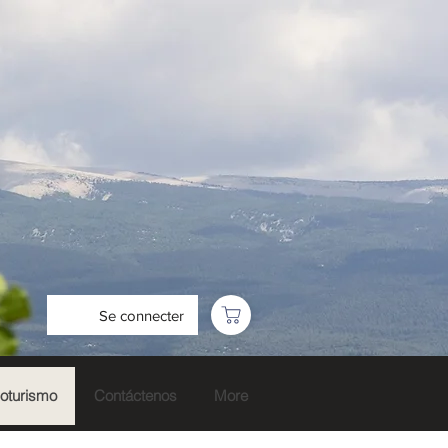
Se connecter
noturismo
Contáctenos
More