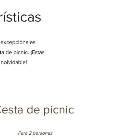
ísticas
s excepcionales.
 de picnic. ¡Estas
nolvidable!
esta de picnic
Para 2 personas