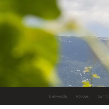
Bienvenida
Noticias
La finc