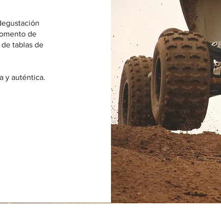
degustación
 momento de
de tablas de
a y auténtica.