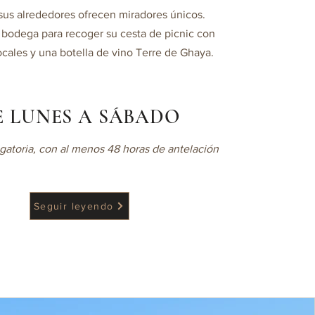
sus alrededores ofrecen miradores únicos.
la bodega para recoger su cesta de picnic con
ocales y una botella de vino Terre de Ghaya.
E LUNES A SÁBADO
gatoria, con al menos 48 horas de antelación
Seguir leyendo