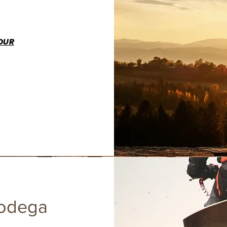
TOUR
 bodega