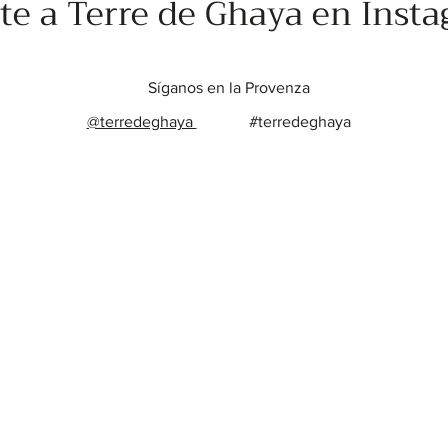
te a Terre de Ghaya en Inst
Síganos en la Provenza
@terredeghaya
#terredeghaya