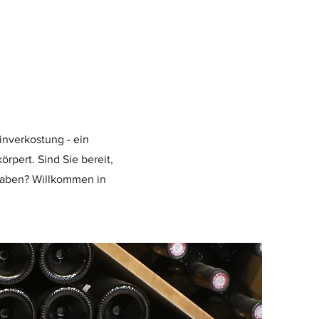
inverkostung - ein
rpert. Sind Sie bereit,
 haben? Willkommen in