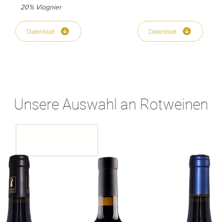
20% Viognier
Datenblatt
Datenblatt
Unsere Auswahl an Rotweinen