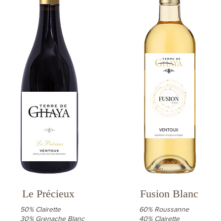
Le Précieux
Fusion Blanc
50% Clairette
60% Roussanne
30% Grenache Blanc
40% Clairette