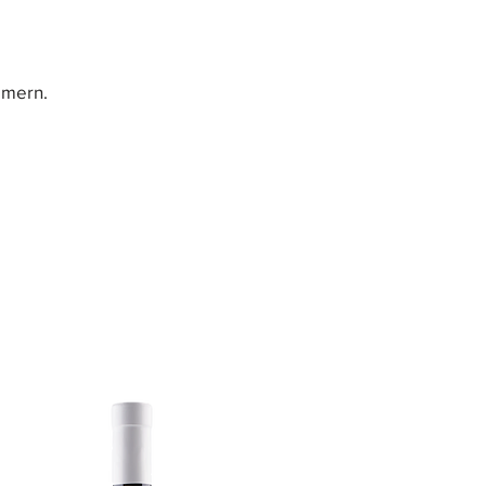
mmern.