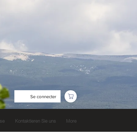
Se connecter
sse
Kontaktieren Sie uns
More