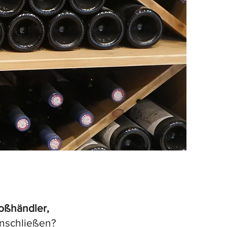
oßhändler,
nschließen?