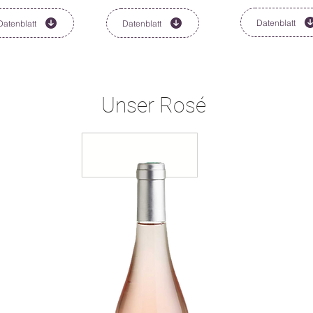
Datenblatt
Datenblatt
Datenblatt
Unser Rosé