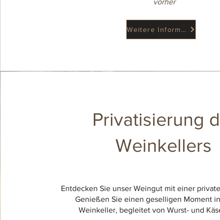
vorher
Weitere Informationen
Privatisierung 
Weinkellers
Entdecken Sie unser Weingut mit einer privat
Genießen Sie einen geselligen Moment i
Weinkeller, begleitet von Wurst- und Käs