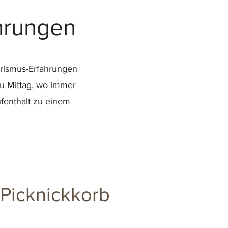
hrungen
rismus-Erfahrungen
u Mittag, wo immer
ufenthalt zu einem
Picknickkorb