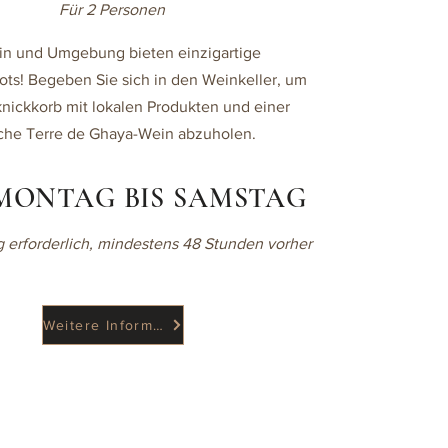
Für 2 Personen
in und Umgebung bieten einzigartige
ots! Begeben Sie sich in den Weinkeller, um
knickkorb mit lokalen Produkten und einer
che Terre de Ghaya-Wein abzuholen.
MONTAG BIS SAMSTAG
 erforderlich, mindestens 48 Stunden vorher
Weitere Informationen