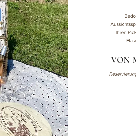
Bedo
Aussichtssp
Ihren Pic
Flas
VON 
Reservierung