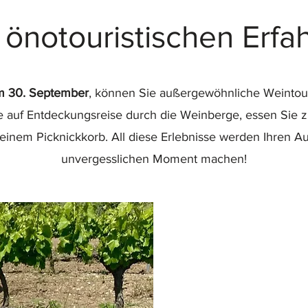
 önotouristischen Erfa
um 30. September
, können Sie außergewöhnliche Weintou
 auf Entdeckungsreise durch die Weinberge, essen Sie z
einem Picknickkorb. All diese Erlebnisse werden Ihren A
unvergesslichen Moment machen!