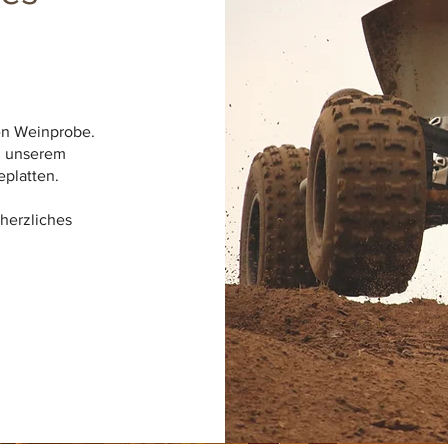
en Weinprobe.
n unserem
eplatten.
 herzliches