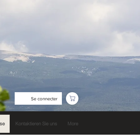
Se connecter
sse
Kontaktieren Sie uns
More