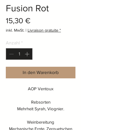
Fusion Rot
Preis
15,30 €
inkl. MwSt.
|
Livraison gratuite *
Anzahl
*
In den Warenkorb
AOP Ventoux
Rebsorten
Mehrheit Syrah, Viognier.
Weinbereitung
Mechanische Ernte, Zerquetschen