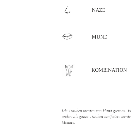
NAZE
MUND
KOMBINATION
Die Trauben werden von Hand geerntet. Ei
andere als ganze Trauben vinifiziert werden
Monate.