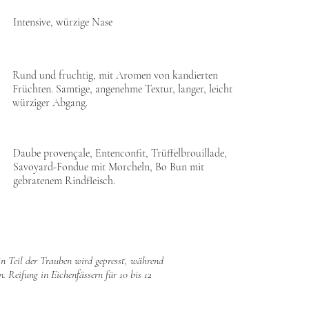
Intensive, würzige Nase
Rund und fruchtig, mit Aromen von kandierten
Früchten. Samtige, angenehme Textur, langer, leicht
würziger Abgang.
Daube provençale, Entenconfit, Trüffelbrouillade,
Savoyard-Fondue mit Morcheln, Bo Bun mit
gebratenem Rindfleisch.
n Teil der Trauben wird gepresst, während
. Reifung in Eichenfässern für 10 bis 12