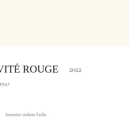
VITÉ ROUGE
2022
 PDO
Intensive violette Farbe