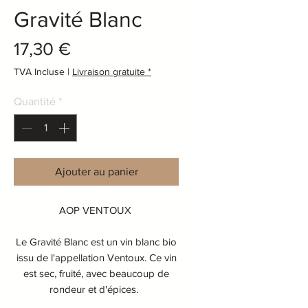
Gravité Blanc
Prix
17,30 €
TVA Incluse
|
Livraison gratuite *
Quantité
*
Ajouter au panier
AOP VENTOUX
Le Gravité Blanc est un vin blanc bio
issu de l'appellation Ventoux. Ce vin
est sec, fruité, avec beaucoup de
rondeur et d'épices.