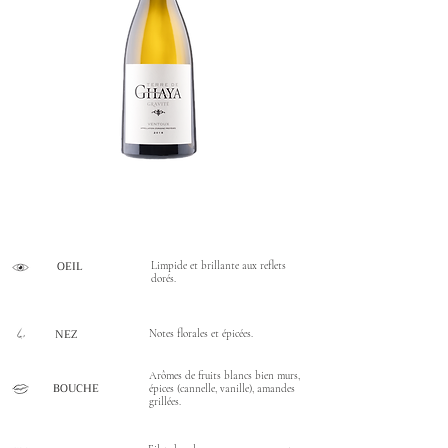
OEIL
Limpide et brillante aux reflets
dorés.
NEZ
Notes florales et épicées.
Arômes de fruits blancs bien murs,
BOUCHE
épices (cannelle, vanille), amandes
grillées.