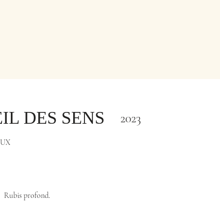
EIL DES SENS
2023
OUX
Rubis profond.