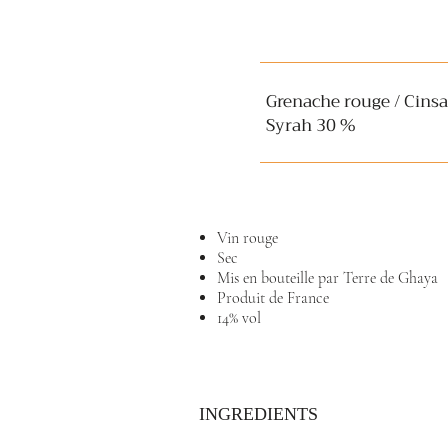
Grenache rouge / Cinsa
Syrah 30 %
Vin rouge
Sec
Mis en bouteille par Terre de Ghaya
Produit de France
14% vol
INGREDIENTS