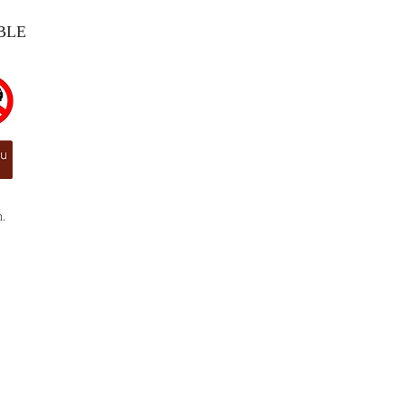
BLE
.