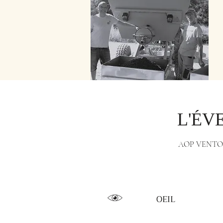
L'ÉV
AOP VENT
OEIL