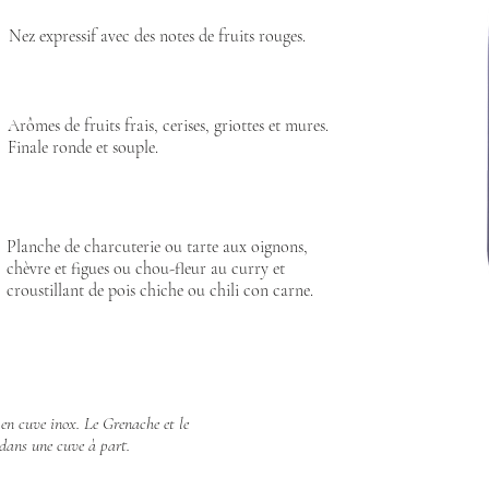
Nez expressif avec des notes de fruits rouges.
Arômes de fruits frais, cerises, griottes et mures.
Finale ronde et souple.
Planche de charcuterie ou tarte aux oignons,
chèvre et figues ou chou-fleur au curry et
croustillant de pois chiche ou chili con carne.
n en cuve inox. Le Grenache et le
 dans une cuve à part.