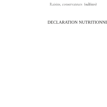
Raisins, conservateurs (
sulfites
)
DECLARATION NUTRITIONN