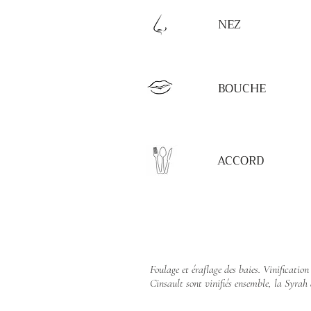
NEZ
BOUCHE
ACCORD
Foulage et éraflage des baies. Vinificatio
Cinsault sont vinifiés ensemble, la Syrah