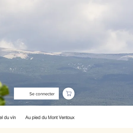
Se connecter
l du vin
Au pied du Mont Ventoux