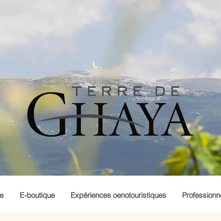
e
E-boutique
Expériences oenotouristiques
Professionne