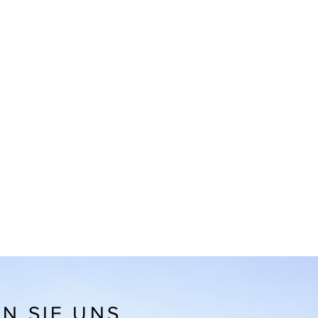
N SIE UNS