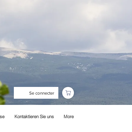
Se connecter
sse
Kontaktieren Sie uns
More